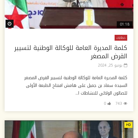
ter
01:18
خطابات
كلمة المديرة العامة للوكالة الوطنية لتسيير
القرض المصغر
يونيو 25, 2024
كلمة المديرة العامة للوكالة الوطنية لتسيير القرض المصغر
السيدة سعاد بن جميل على هامش افتتاح الطبعة الأولى
للصالون الولائي للنشاطات ا...
0
743
HD