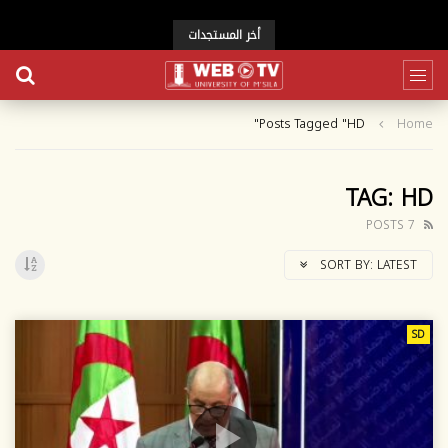
أخر المستجدات
Posts Tagged "HD"
Home
TAG: HD
7 POSTS
SORT BY:
LATEST
SD