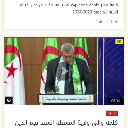
كلمة مدير جامعة محمد بوضياف بالمسيلة خلال حفل اختتام
السنة الجامعية 2023-2024...
0
1.1K
HD
ter
06:34
خطابات
كلمة والي ولاية المسيلة السيد نجم الدين