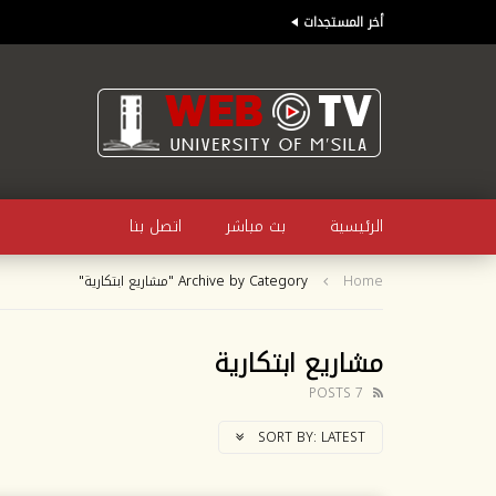
أخر المستجدات
الرئيسية
بث مباشر
اتصل بنا
Home
Archive by Category "مشاريع ابتكارية"
مشاريع ابتكارية
7 POSTS
SORT BY:
LATEST