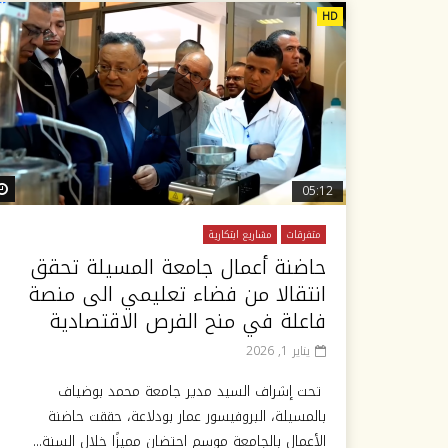
HD
05:12
متفرقات
مشاريع ابتكارية
حاضنة أعمال جامعة المسيلة تحقق
انتقالا من فضاء تعليمي الى منصة
فاعلة في منح الفرص الاقتصادية
يناير 1, 2026
تحت إشراف السيد مدير جامعة محمد بوضياف
بالمسيلة، البروفيسور عمار بودلاعة، حققت حاضنة
الأعمال بالجامعة موسم احتضان مميزًا خلال السنة...