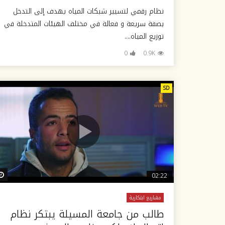
نظام رقمي لتسيير شبكات المياه يهدف إلى التدخل
بصفة سريعة و فعالة في مختلف الهيئات المتدخلة في
توزيع المياه....
0
0.9K
SD
02:22
مشاريع ابتكارية
طالب من جامعة المسيلة يبتكر نظام