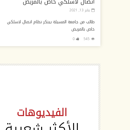
اتصال لاسلكي خاص بالمريض
يناير 13, 2021
طالب من جامعة المسيلة يبتكر نظام اتصال لاسلكي
خاص بالمريض
0
545
HD
الفيديوهات
الأكثر شعبية
Watch Later
02:19