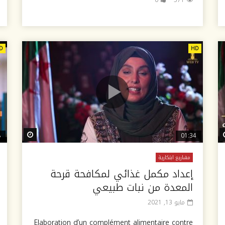
D
HD
ch Later
Watch Later
8
01:34
مشاريع ابتكارية
إعداد مكمل غذائي لمكافحة قرحة
المعدة من نبات طبيعي
مايو 13, 2021
Elaboration d’un complément alimentaire contre