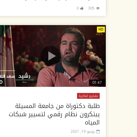
0
305
HD
01:47
مشاريع ابتكارية
طلبة دكتوراة من جامعة المسيلة
يبتكرون نظام رقمي لتسيير شبكات
المياه
يونيو 19, 2021