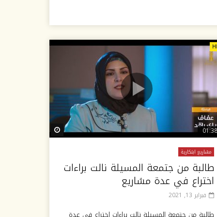
H
Watch Later
Wat
01:3
مشاريع ابتكارية
طالبة من جتمعة المسيلة نالت براءات
اختراع في عدة مشاريع
فبراير 13, 2021
طالبة من جتمعة المسيلة نالت براءات اختراع في عدة