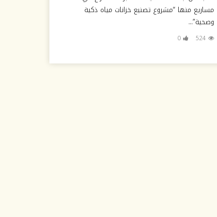
مساريع منها “مشروع تصنيع خزانات مياه ذكية
وصحية”...
0
524