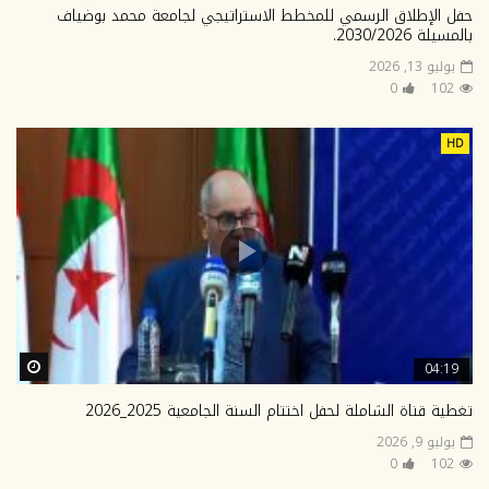
حفل الإطلاق الرسمي للمخطط الاستراتيجي لجامعة محمد بوضياف
بالمسيلة 2030/2026.
يوليو 13, 2026
0
102
HD
ter
04:19
تغطية قناة الشاملة لحفل اختتام السنة الجامعية 2025_2026
يوليو 9, 2026
0
102