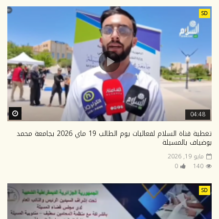
SD
ter
04:48
تغطية قناة السلام لفعاليات يوم الطالب 19 ماي 2026 بجامعة محمد
بوضياف بالمسيلة
مايو 19, 2026
0
140
SD