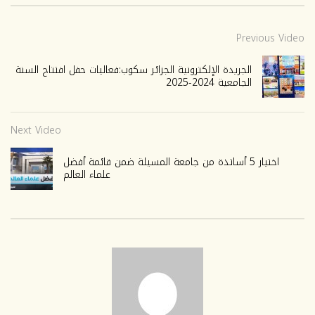
Previous Video
الجريدة الإلكترونية الجزائر سكوب:فعاليات حفل افتتاح السنة
الجامعية 2024-2025
Next Video
اختيار 5 أساتذة من جامعة المسيلة ضمن قائمة أفضل
علماء العالم