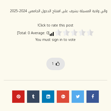
2030/2026.
يوليو 9, 2026
يوليو 13, 2026
0
102
والي ولاية المسيلة يشرف على افتتاح الدخول الجامعي 2024-2025
0
102
Click to rate this post!
]
0
Average:
0
[Total:
You must sign in to vote
1