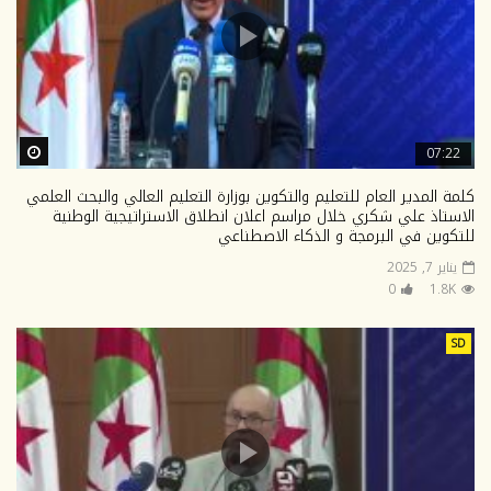
ter
07:22
كلمة المدير العام للتعليم والتكوين بوزارة التعليم العالي والبحث العلمي
الاستاذ علي شكري خلال مراسم اعلان انطلاق الاستراتيجية الوطنية
للتكوين في البرمجة و الذكاء الاصطناعي
يناير 7, 2025
0
1.8K
SD