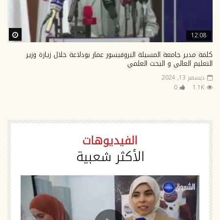
ter
12:08
كلمة مدير جامعة المسيلة البروفيسور عمار بودلاعة خلال زيارة وزير
التعليم العالي و البحث العلمي
ديسمبر 13, 2024
0
1.1K
الفيديوهات
الأكثر شعبية