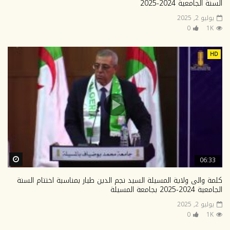
السنة الجامعية 2024-2025
يوليو 2, 2025
0
1K
HD
ter
06:33
كلمة والى ولاية المسيلة السيد نجم الدين طيار بمناسبة اختتام السنة
الجامعية 2024-2025 بجامعة المسيلة
يوليو 2, 2025
0
1K