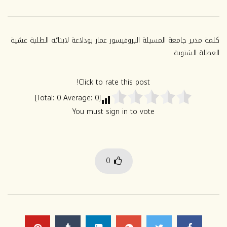
2024-2025
2025-2026
سبتمبر 23, 2025
يوليو 2, 2025
0
1K
0
634
كلمة مدير جامعة المسيلة البروفيسور عمار بودلاعة لابنائه الطلبة عشية
العطلة الشتوية
Click to rate this post!
]
0
Average:
0
[Total:
You must sign in to vote
0