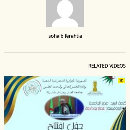
sohaib ferahtia
RELATED VIDEOS
SD