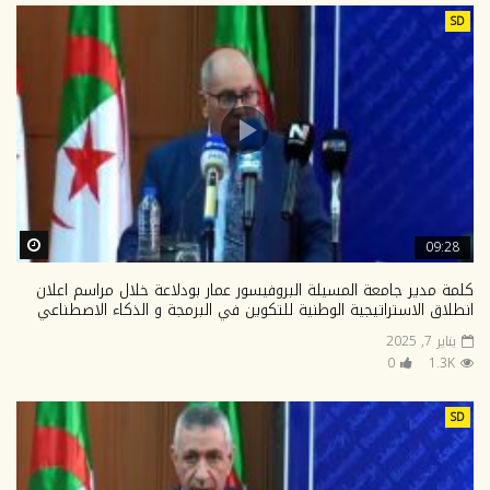
SD
ter
09:28
كلمة مدير جامعة المسيلة البروفيسور عمار بودلاعة خلال مراسم اعلان
انطلاق الاستراتيجية الوطنية للتكوين في البرمجة و الذكاء الاصطناعي
يناير 7, 2025
0
1.3K
SD