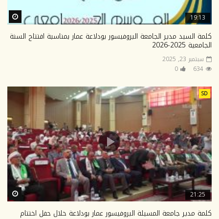
ter
19:13
كلمة السيد مدير الجامعة البروفيسور بودلاعة عمار بمناسبة افتتاح السنة
الجامعية 2025-2026
سبتمبر 23, 2025
0
634
SD
ter
21:25
كلمة مدير جامعة المسيلة البروفيسور عمار بودلاعة خلال حفل اختتام