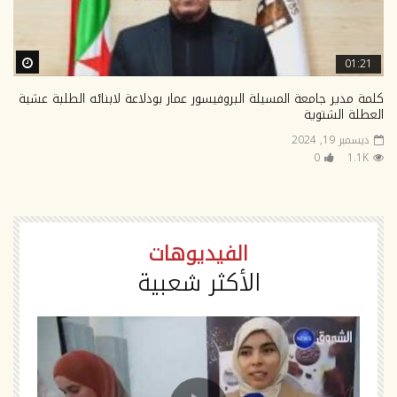
ter
01:21
كلمة مدير جامعة المسيلة البروفيسور عمار بودلاعة لابنائه الطلبة عشية
العطلة الشتوية
ديسمبر 19, 2024
0
1.1K
الفيديوهات
الأكثر شعبية