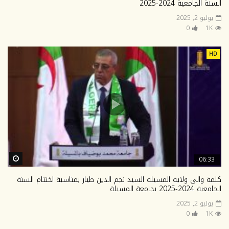
السنة الجامعية 2024-2025
يوليو 2, 2025
0
1K
HD
ter
06:33
كلمة والى ولاية المسيلة السيد نجم الدين طيار بمناسبة اختتام السنة
الجامعية 2024-2025 بجامعة المسيلة
يوليو 2, 2025
0
1K