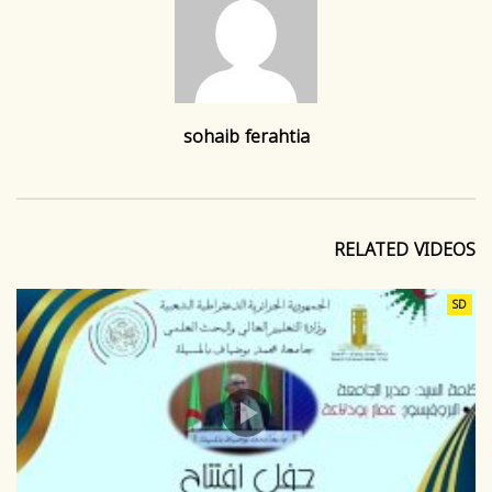
sohaib ferahtia
RELATED VIDEOS
SD