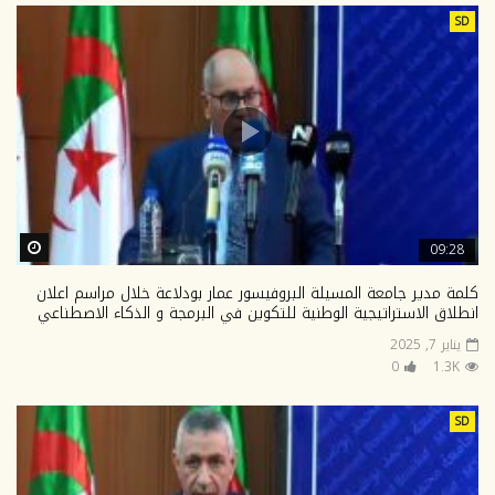
SD
ter
09:28
كلمة مدير جامعة المسيلة البروفيسور عمار بودلاعة خلال مراسم اعلان
انطلاق الاستراتيجية الوطنية للتكوين في البرمجة و الذكاء الاصطناعي
يناير 7, 2025
0
1.3K
SD