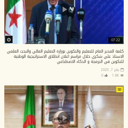
ter
07:22
كلمة المدير العام للتعليم والتكوين بوزارة التعليم العالي والبحث العلمي
الاستاذ علي شكري خلال مراسم اعلان انطلاق الاستراتيجية الوطنية
للتكوين في البرمجة و الذكاء الاصطناعي
يناير 7, 2025
0
1.8K
SD