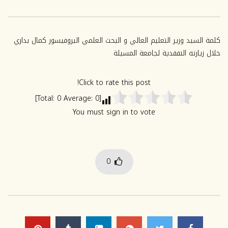
2024-2025
2025-2026
سبتمبر 23, 2025
يوليو 2, 2025
0
1K
0
629
كلمة السيد وزير التعليم العالي و البحث العلمي البروفيسور كمال بداري
خلال زيارته التفقدية لجامعة المسيلة
Click to rate this post!
]
0
Average:
0
[Total:
You must sign in to vote
0