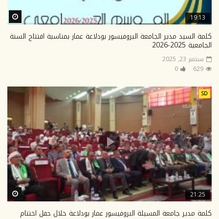
ter
19:13
كلمة السيد مدير الجامعة البروفيسور بودلاعة عمار بمناسبة افتتاح السنة
الجامعية 2025-2026
سبتمبر 23, 2025
0
629
SD
ter
21:25
كلمة مدير جامعة المسيلة البروفيسور عمار بودلاعة خلال حفل اختتام