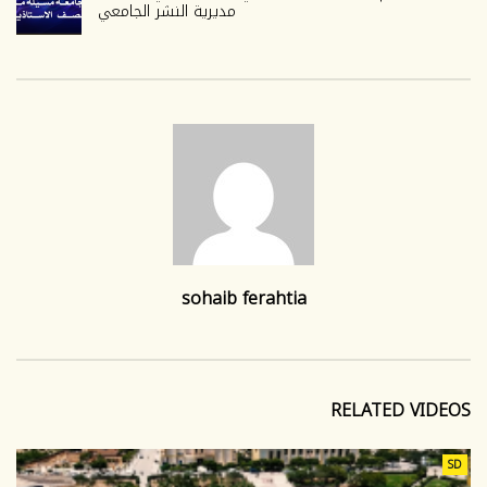
مديرية النشر الجامعي
sohaib ferahtia
RELATED VIDEOS
SD