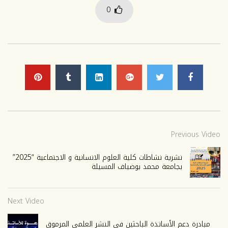
0
Previous Video
نشرية نشاطات كلية العلوم الانسانية و الاجتماعية “2025”
بجامعة محمد بوضياف المسيلة
Next Video
مبادرة دعم الأساتذة الباحثين في النشر العلمي المرموق