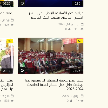
Watch Later
02:20
0:36
مبادرة دعم الأساتذة الباحثين في النشر
رقمنة خدمات 
العلمي المرموق مديرية النشر الجامعي
نوفمبر 29, 2025
ديسمبر 14, 2025
425
0
315
HD
SD
Watch Later
02:17
21:25
كلمة مدير جامعة المسيلة البروفيسور عمار
وقفة الطلب
بودلاعة خلال حفل اختتام السنة الجامعية
الجزائريين
2024-2025
دراستهم ف
يوليو 2, 2025
مايو 19, 2025
536
0
1K