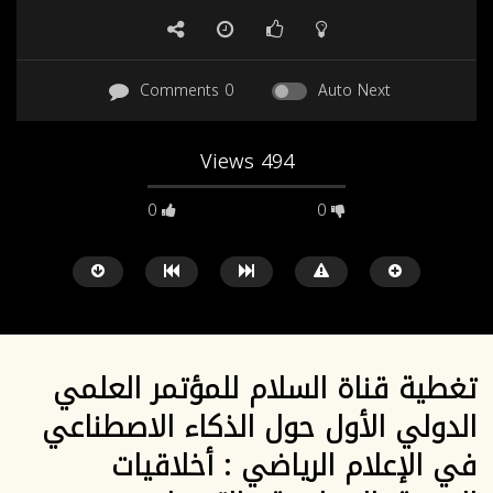
0 Comments
Auto Next
494 Views
0
0
HD
SD
تغطية قناة السلام للمؤتمر العلمي
الدولي الأول حول الذكاء الاصطناعي
Watch Later
04:19
01:30
في الإعلام الرياضي : أخلاقيات
حفل الإطلاق الرسمي للمخطط الاستراتيجي
تغطية قناة الشاملة لحفل ا