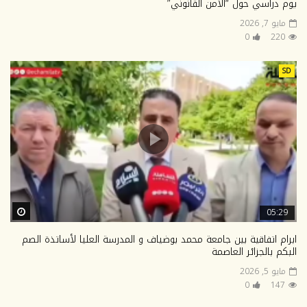
يوم دراسي حول “الأمن القانوني”
مايو 7, 2026
0
220
SD
ter
05:29
ابرام اتفاقية بين جامعة محمد بوضياف و المدرسة العليا لأساتذة الصم
البكم بالجزائر العاصمة
مايو 5, 2026
0
147