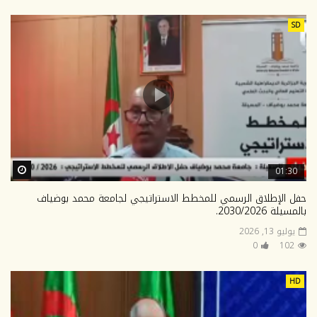
SD
ter
01:30
حفل الإطلاق الرسمي للمخطط الاستراتيجي لجامعة محمد بوضياف
بالمسيلة 2030/2026.
يوليو 13, 2026
0
102
HD